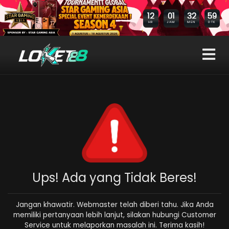
58
12
01
32
DTK
HR
JAM
MEN
Ups! Ada yang Tidak Beres!
Jangan khawatir. Webmaster telah diberi tahu. Jika Anda
memiliki pertanyaan lebih lanjut, silakan hubungi Customer
Service untuk melaporkan masalah ini. Terima kasih!