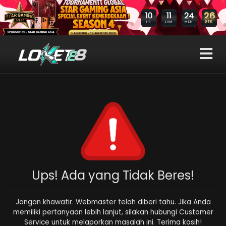
26
10
11
24
DTK
HR
JAM
MEN
Ups! Ada yang Tidak Beres!
Jangan khawatir. Webmaster telah diberi tahu. Jika Anda
memiliki pertanyaan lebih lanjut, silakan hubungi Customer
Service untuk melaporkan masalah ini. Terima kasih!