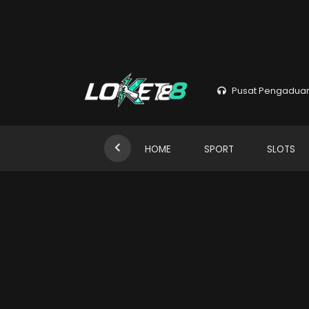
Pusat Pengadua
HOME
SPORT
SLOTS