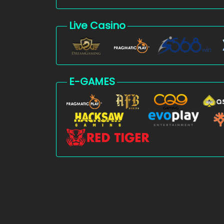
Live Casino
E-GAMES