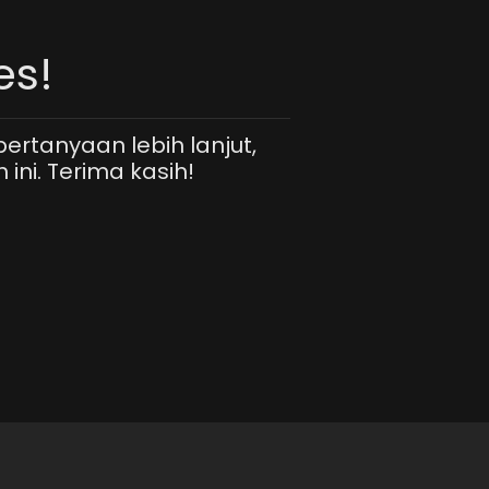
es!
ertanyaan lebih lanjut,
ni. Terima kasih!