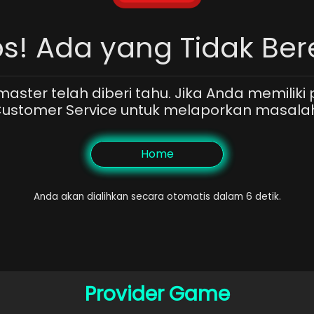
s! Ada yang Tidak Ber
ster telah diberi tahu. Jika Anda memiliki p
Customer Service untuk melaporkan masalah i
Home
Anda akan dialihkan secara otomatis dalam 6 detik.
Provider Game