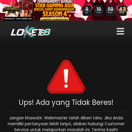
43
9
19
59
DTK
HR
JAM
MEN
Ups! Ada yang Tidak Beres!
Jangan khawatir. Webmaster telah diberi tahu. Jika Anda
memiliki pertanyaan lebih lanjut, silakan hubungi Customer
Service untuk melaporkan masalah ini. Terima kasih!